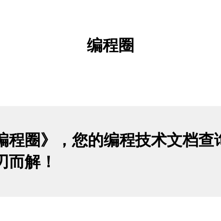
编程圈
编程圈》，您的编程技术文档查
刃而解！